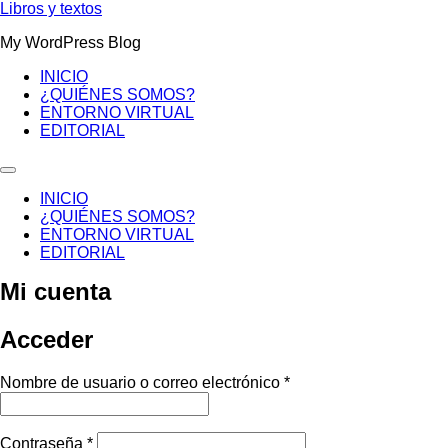
Ir
Libros y textos
al
My WordPress Blog
contenido
INICIO
¿QUIÉNES SOMOS?
ENTORNO VIRTUAL
EDITORIAL
INICIO
¿QUIÉNES SOMOS?
ENTORNO VIRTUAL
EDITORIAL
Mi cuenta
Acceder
Obligatorio
Nombre de usuario o correo electrónico
*
Obligatorio
Contraseña
*