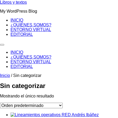
Ir
Libros y textos
al
My WordPress Blog
contenido
INICIO
¿QUIÉNES SOMOS?
ENTORNO VIRTUAL
EDITORIAL
INICIO
¿QUIÉNES SOMOS?
ENTORNO VIRTUAL
EDITORIAL
Inicio
/ Sin categorizar
Sin categorizar
Mostrando el único resultado